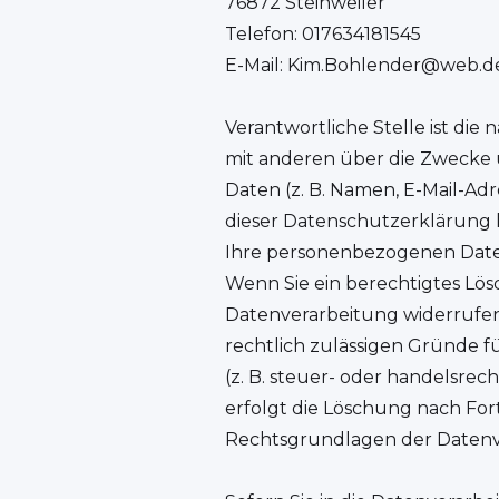
76872 Steinweiler
Telefon: 017634181545
E-Mail: Kim.Bohlender@web.d
Verantwortliche Stelle ist die 
mit anderen über die Zwecke
Daten (z. B. Namen, E-Mail-Ad
dieser Datenschutzerklärung 
Ihre personenbezogenen Daten 
Wenn Sie ein berechtigtes Lö
Datenverarbeitung widerrufen,
rechtlich zulässigen Gründe 
(z. B. steuer- oder handelsrec
erfolgt die Löschung nach For
Rechtsgrundlagen der Datenve