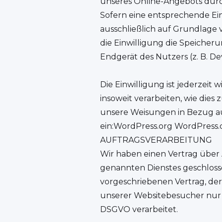
unseres Online-Angebots durch e
Sofern eine entsprechende Ein
ausschließlich auf Grundlage vo
die Einwilligung die Speicher
Endgerät des Nutzers (z. B. D
Die Einwilligung ist jederzeit
insoweit verarbeiten, wie dies 
unsere Weisungen in Bezug au
ein:WordPress.org WordPress.c
AUFTRAGSVERARBEITUNG
Wir haben einen Vertrag über
genannten Dienstes geschlosse
vorgeschriebenen Vertrag, der
unserer Websitebesucher nur
DSGVO verarbeitet.