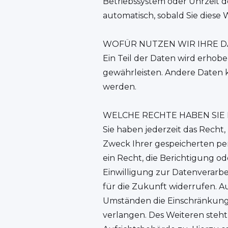
Betriebssystem oder Uhrzeit de
automatisch, sobald Sie diese 
WOFÜR NUTZEN WIR IHRE D
Ein Teil der Daten wird erhobe
gewährleisten. Andere Daten 
werden.
WELCHE RECHTE HABEN SIE 
Sie haben jederzeit das Rech
Zweck Ihrer gespeicherten p
ein Recht, die Berichtigung o
Einwilligung zur Datenverarbei
für die Zukunft widerrufen. 
Umständen die Einschränkung
verlangen. Des Weiteren steh