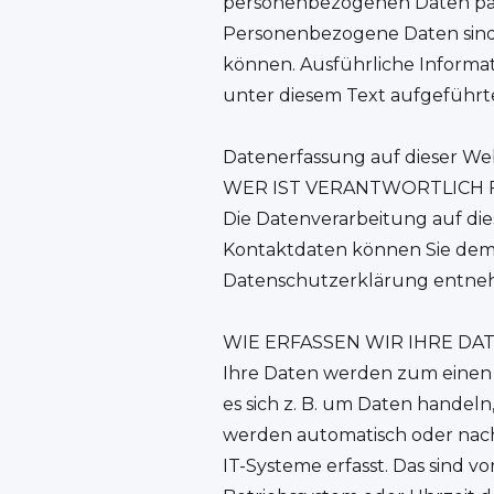
personenbezogenen Daten pass
Personenbezogene Daten sind a
können. Ausführliche Inform
unter diesem Text aufgeführ
Datenerfassung auf dieser We
WER IST VERANTWORTLICH 
Die Datenverarbeitung auf die
Kontaktdaten können Sie dem A
Datenschutzerklärung entne
WIE ERFASSEN WIR IHRE DA
Ihre Daten werden zum einen d
es sich z. B. um Daten handeln
werden automatisch oder nach
IT-Systeme erfasst. Das sind vo