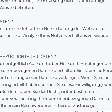
s Seitenaufrufs). Die Erfassung dieser Daten erfolgt
Website betreten.
ATEN?
n, um eine fehlerfreie Bereitstellung der Website zu
können zur Analyse Ihres Nutzerverhaltens verwendet
BEZÜGLICH IHRER DATEN?
t, unentgeltlich Auskunft über Herkunft, Empfänger un
ersonenbezogenen Daten zu erhalten. Sie haben auße
der Löschung dieser Daten zu verlangen. Wenn Sie eine
tung erteilt haben, können Sie diese Einwilligung jeder
Außerdem haben Sie das Recht, unter bestimmten
 der Verarbeitung Ihrer personenbezogenen Daten zu
t Ihnen ein Beschwerderecht bei der zuständigen