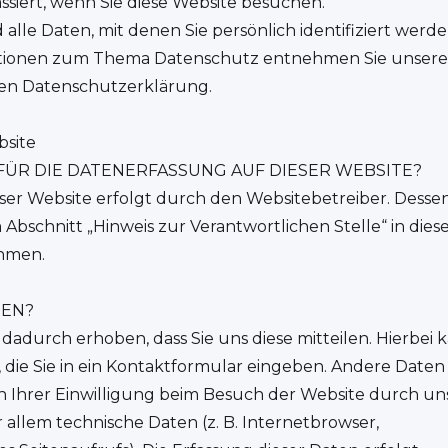
iert, wenn Sie diese Website besuchen.
lle Daten, mit denen Sie persönlich identifiziert werd
ationen zum Thema Datenschutz entnehmen Sie unsere
ten Datenschutzerklärung.
bsite
FÜR DIE DATENERFASSUNG AUF DIESER WEBSITE?
ser Website erfolgt durch den Websitebetreiber. Desse
bschnitt „Hinweis zur Verantwortlichen Stelle“ in dies
hmen.
TEN?
adurch erhoben, dass Sie uns diese mitteilen. Hierbei 
, die Sie in ein Kontaktformular eingeben. Andere Daten
 Ihrer Einwilligung beim Besuch der Website durch un
r allem technische Daten (z. B. Internetbrowser,