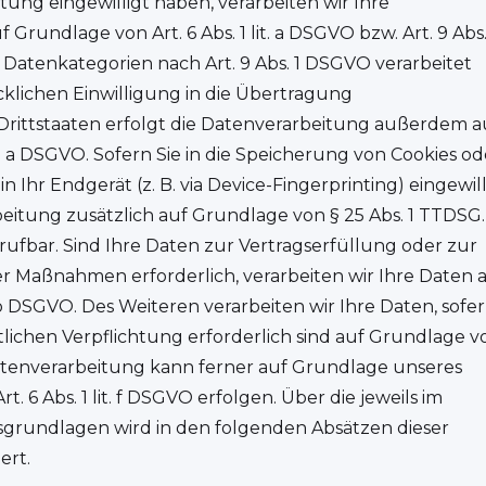
itung eingewilligt haben, verarbeiten wir Ihre
undlage von Art. 6 Abs. 1 lit. a DSGVO bzw. Art. 9 Abs.
e Datenkategorien nach Art. 9 Abs. 1 DSGVO verarbeitet
cklichen Einwilligung in die Übertragung
rittstaaten erfolgt die Datenverarbeitung außerdem a
t. a DSGVO. Sofern Sie in die Speicherung von Cookies od
n Ihr Endgerät (z. B. via Device-Fingerprinting) eingewill
beitung zusätzlich auf Grundlage von § 25 Abs. 1 TTDSG.
errufbar. Sind Ihre Daten zur Vertragserfüllung oder zur
r Maßnahmen erforderlich, verarbeiten wir Ihre Daten 
. b DSGVO. Des Weiteren verarbeiten wir Ihre Daten, sofe
tlichen Verpflichtung erforderlich sind auf Grundlage v
e Datenverarbeitung kann ferner auf Grundlage unseres
t. 6 Abs. 1 lit. f DSGVO erfolgen. Über die jeweils im
tsgrundlagen wird in den folgenden Absätzen dieser
ert.