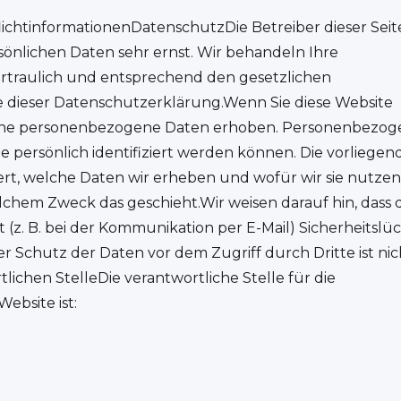
licht­informationenDatenschutzDie Betreiber dieser Sei
önlichen Daten sehr ernst. Wir behandeln Ihre
traulich und entsprechend den gesetzlichen
e dieser Datenschutzerklärung.Wenn Sie diese Website
ene personenbezogene Daten erhoben. Personenbezog
e persönlich identifiziert werden können. Die vorliegen
t, welche Daten wir erheben und wofür wir sie nutzen.
lchem Zweck das geschieht.Wir weisen darauf hin, dass 
(z. B. bei der Kommunikation per E-Mail) Sicherheitslü
r Schutz der Daten vor dem Zugriff durch Dritte ist nic
lichen StelleDie verantwortliche Stelle für die
ebsite ist: