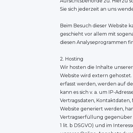
Aufsichtsbehörde zu. Hierzu
Sie sich jederzeit an uns wend
Beim Besuch dieser Website ka
geschieht vor allem mit soge
diesen Analyseprogrammen fin
2. Hosting
Wir hosten die Inhalte unsere
Website wird extern gehostet.
erfasst werden, werden auf den
kann es sich v. a. um IP-Adre
Vertragsdaten, Kontaktdaten, 
Website generiert werden, ha
Vertragserfüllung gegenüber 
1 lit. b DSGVO) und im Interess