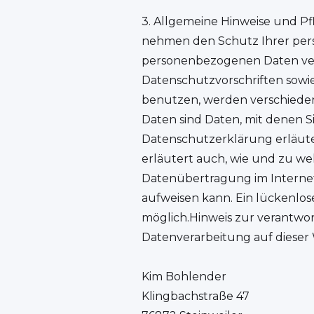
3. Allgemeine Hinweise und Pf
nehmen den Schutz Ihrer pers
personenbezogenen Daten ver
Datenschutzvorschriften sowi
benutzen, werden verschied
Daten sind Daten, mit denen Si
Datenschutzerklärung erläuter
erläutert auch, wie und zu we
Datenübertragung im Internet 
aufweisen kann. Ein lückenlose
möglich.Hinweis zur verantwort
Datenverarbeitung auf dieser W
Kim Bohlender
Klingbachstraße 47