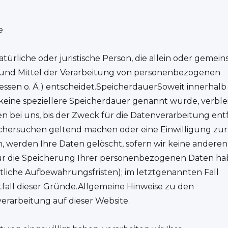
e
natürliche oder juristische Person, die allein oder gemei
 und Mittel der Verarbeitung von personenbezogenen
ressen o. Ä.) entscheidet.SpeicherdauerSoweit innerhalb
keine speziellere Speicherdauer genannt wurde, verble
bei uns, bis der Zweck für die Datenverarbeitung entfä
schersuchen geltend machen oder eine Einwilligung zur
 werden Ihre Daten gelöscht, sofern wir keine anderen
für die Speicherung Ihrer personenbezogenen Daten h
htliche Aufbewahrungsfristen); im letztgenannten Fall
tfall dieser Gründe.Allgemeine Hinweise zu den
rarbeitung auf dieser Website.