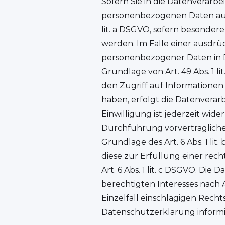
Sofern Sie in die Datenverarbe
personenbezogenen Daten auf Gr
lit. a DSGVO, sofern besonder
werden. Im Falle einer ausdrü
personenbezogener Daten in D
Grundlage von Art. 49 Abs. 1 li
den Zugriff auf Informationen i
haben, erfolgt die Datenverar
Einwilligung ist jederzeit wid
Durchführung vorvertragliche
Grundlage des Art. 6 Abs. 1 lit
diese zur Erfüllung einer rech
Art. 6 Abs. 1 lit. c DSGVO. Di
berechtigten Interesses nach Ar
Einzelfall einschlägigen Rech
Datenschutzerklärung informi